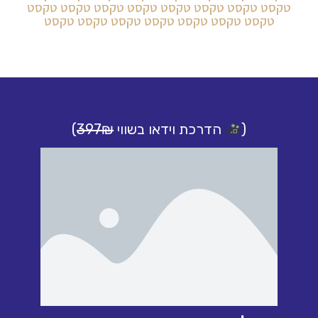
טקסט טקסט טקסט טקסט טקסט טקסט טקסט טקסט
טקסט טקסט טקסט טקסט טקסט טקסט טקסט
(
הדרכת וידאו בשווי
397₪
)