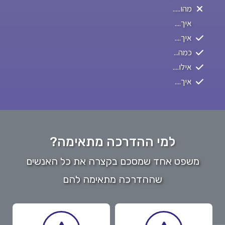
מהו.....
איך....
איך....
כמה...
אילו....
איך....
למי ההדרכה מתאימה?
משפט אחד שמסכם בקצרה את כל האנשים
שההדרכה מתאימה להם