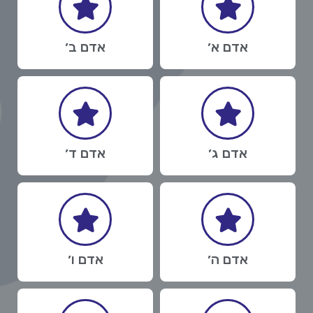
אדם א׳
אדם ב׳
אדם ג׳
אדם ד׳
אדם ה׳
אדם ו׳