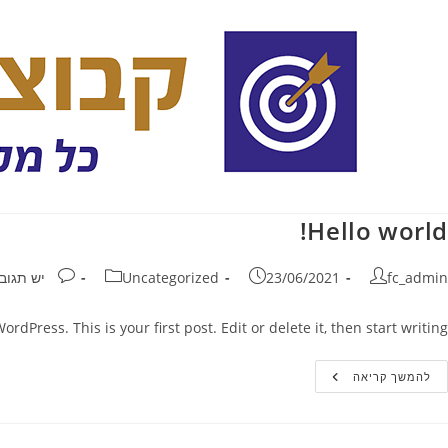
Ski
t
conten
Hello world!
חבר:
פורסם:
קטגוריה:
תגובות:
fc_admin
23/06/2021
Uncategorized
יש תגוב
dPress. This is your first post. Edit or delete it, then start writing!
Hello
להמשך קריאה
World!